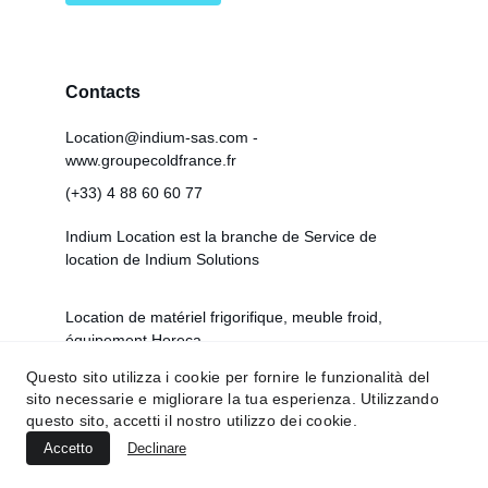
Contacts
Location@indium-sas.com - 
www.groupecoldfrance.fr
(+33) 4 88 60 60 77
Indium Location est la branche de Service de 
location de Indium Solutions
Location de matériel frigorifique, meuble froid, 
équipement Horeca
Questo sito utilizza i cookie per fornire le funzionalità del
Siret : 83836734000034 - FR90838367340
sito necessarie e migliorare la tua esperienza. Utilizzando
questo sito, accetti il nostro utilizzo dei cookie.
Accetto
Declinare